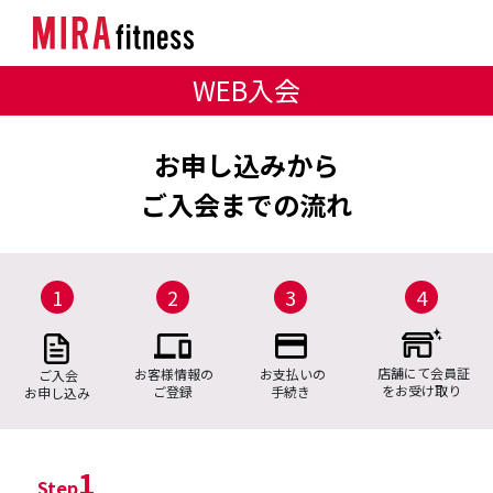
WEB入会
お申し込みから
ご入会までの流れ
1
2
3
4
店舗にて会員証
お客様情報の
お支払いの
ご入会
をお受け取り
ご登録
手続き
お申し込み
1
Step